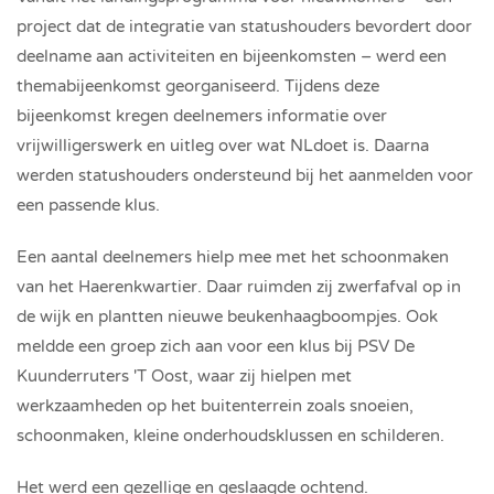
project dat de integratie van statushouders bevordert door
deelname aan activiteiten en bijeenkomsten – werd een
themabijeenkomst georganiseerd. Tijdens deze
bijeenkomst kregen deelnemers informatie over
vrijwilligerswerk en uitleg over wat NLdoet is. Daarna
werden statushouders ondersteund bij het aanmelden voor
een passende klus.
Een aantal deelnemers hielp mee met het schoonmaken
van het Haerenkwartier. Daar ruimden zij zwerfafval op in
de wijk en plantten nieuwe beukenhaagboompjes. Ook
meldde een groep zich aan voor een klus bij PSV De
Kuunderruters 'T Oost, waar zij hielpen met
werkzaamheden op het buitenterrein zoals snoeien,
schoonmaken, kleine onderhoudsklussen en schilderen.
Het werd een gezellige en geslaagde ochtend.