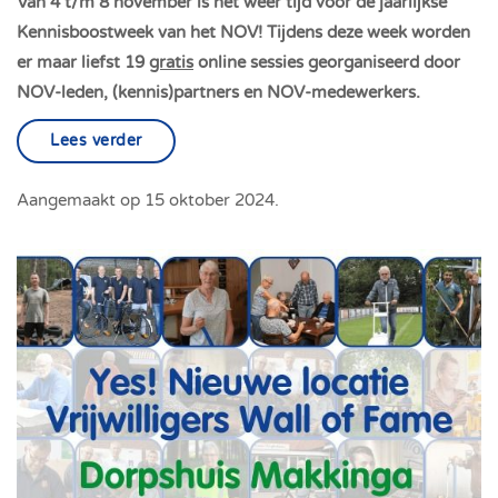
Van 4 t/m 8 november is het weer tijd voor de jaarlijkse
Kennisboostweek van het NOV! Tijdens deze week worden
er maar liefst 19
gratis
online sessies georganiseerd door
NOV-leden, (kennis)partners en NOV-medewerkers.
Lees verder
Aangemaakt op
15 oktober 2024
.