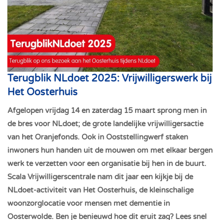
Terugblik NLdoet 2025: Vrijwilligerswerk bij
Het Oosterhuis
Afgelopen vrijdag 14 en zaterdag 15 maart sprong men in
de bres voor NLdoet; de grote landelijke vrijwilligersactie
van het Oranjefonds. Ook in Ooststellingwerf staken
inwoners hun handen uit de mouwen om met elkaar bergen
werk te verzetten voor een organisatie bij hen in de buurt.
Scala Vrijwilligerscentrale nam dit jaar een kijkje bij de
NLdoet-activiteit van Het Oosterhuis, de kleinschalige
woonzorglocatie voor mensen met dementie in
Oosterwolde. Ben je benieuwd hoe dit eruit zag? Lees snel