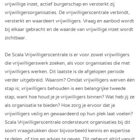
vrijwillige inzet, actief burgerschap en versterkt zij
vrijwilligersorganisaties. De vrijwilligerscentrale verbindt,
versterkt en waardeert vrijwilligers. Vraag en aanbod wordt
bij elkaar gebracht en de waarde van vrijwillige inzet wordt
zichtbaar.
De Scala Vrijwilligerscentrale is er voor zowel vrijwilligers
die vrijwilligerswerk zoeken, als voor organisaties die met
vrijwilligers werken. Dit laatste is de afgelopen periode
verder uitgebreid. Waarom? Omdat vrijwilligers werven één
stap is; vrijwilligers behouden is een belangrijke tweede
stap, want hoe houd je je vrijwilligers binnen? Wat heb jij ze
als organisatie te bieden? Hoe zorg je ervoor dat je
vrijwilligers veilig en gewaardeerd op hun plek laat voelen?
Scala Vrijwilligerscentrale ondersteunt organisaties bij dit
soort vraagstukken door bijvoorbeeld kennis en expertise
te delen, of tips en advies te geven. Dit gebeurt altijd vanuit