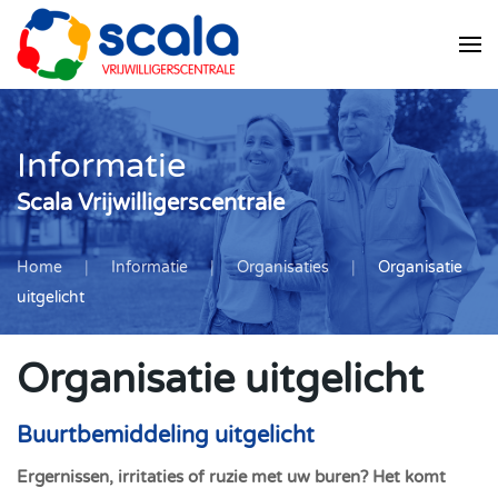
Skip
to
main
content
Informatie
Scala Vrijwilligerscentrale
Home
Informatie
Organisaties
Organisatie
uitgelicht
Organisatie uitgelicht
Buurtbemiddeling uitgelicht
Ergernissen, irritaties of ruzie met uw buren? Het komt