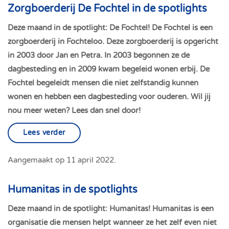
Zorgboerderij De Fochtel in de spotlights
Deze maand in de spotlight: De Fochtel! De Fochtel is een
zorgboerderij in Fochteloo. Deze zorgboerderij is opgericht
in 2003 door Jan en Petra. In 2003 begonnen ze de
dagbesteding en in 2009 kwam begeleid wonen erbij. De
Fochtel begeleidt mensen die niet zelfstandig kunnen
wonen en hebben een dagbesteding voor ouderen. Wil jij
nou meer weten? Lees dan snel door!
Lees verder
Aangemaakt op
11 april 2022
.
Humanitas in de spotlights
Deze maand in de spotlight: Humanitas! Humanitas is een
organisatie die mensen helpt wanneer ze het zelf even niet