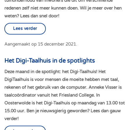
tuinonderhoud van inwoners die dit om verschillende
redenen zelf niet meer kunnen doen. Wil je meer over hen
weten? Lees dan snel door!
Lees verder
Aangemaakt op
15 december 2021
.
Het Digi-Taalhuis in de spotlights
Deze maand in de spotlight: het Digi-Taalhuis! Het
DigiTaalhuis is voor mensen die moeite hebben met taal,
rekenen of het gebruik van de computer. Anneke Visser is
taalcoördinator vanuit het Friesland College. In
Oosterwolde is het Digi-Taalhuis op maandag van 13.00 tot
15.00 uur. Ben je nieuwsgierig geworden? Lees dan gauw
verder!