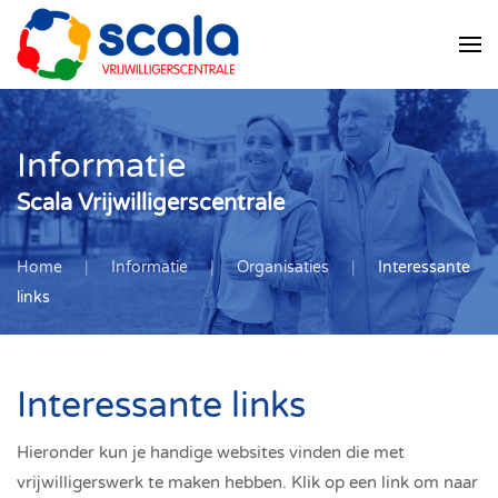
Skip
to
main
content
Informatie
Scala Vrijwilligerscentrale
Home
Informatie
Organisaties
Interessante
links
Interessante links
Hieronder kun je handige websites vinden die met
vrijwilligerswerk te maken hebben. Klik op een link om naar