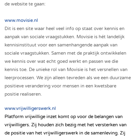
de website te gaan:
www.movisie.nl
Dit is een site waar heel veel info op staat over kennis en
aanpak van sociale vraagstukken. Movisie is hét landelijk
kennisinstituut voor een samenhangende aanpak van
sociale vraagstukken. Samen met de praktijk ontwikkelen
we kennis over wat echt goed werkt en passen we die
kennis toe. De unieke rol van Movisie is het versnellen van
leerprocessen. We zijn alleen tevreden als we een duurzame
positieve verandering voor mensen in een kwetsbare
positie realiseren.
www.vrijwilligerswerk.nl
Platform vrijwillige inzet komt op voor de belangen van
vrijwilligers. Zij houden zich bezig met het versterken van
de positie van het vrijwilligerswerk in de samenleving. Zij