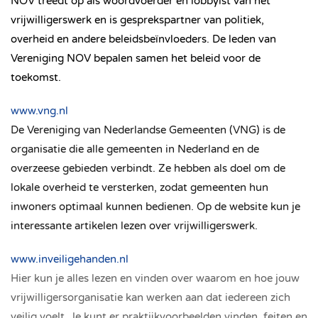
NOV treedt op als woordvoerder en lobbyist van het
vrijwilligerswerk en is gesprekspartner van politiek,
overheid en andere beleidsbeïnvloeders. De leden van
Vereniging NOV bepalen samen het beleid voor de
toekomst
.
www.vng.nl
De Vereniging van Nederlandse Gemeenten (VNG) is de
organisatie die alle gemeenten in Nederland en de
overzeese gebieden verbindt. Ze hebben als doel om de
lokale overheid te versterken, zodat gemeenten hun
inwoners optimaal kunnen bedienen.
Op de website kun je
interessante artikelen lezen over vrijwilligerswerk.
www.inveiligehanden.nl
Hier kun je alles lezen en vinden over waarom en hoe jouw
vrijwilligersorganisatie kan werken aan dat iedereen zich
veilig voelt. Je kunt er praktijkvoorbeelden vinden, feiten en