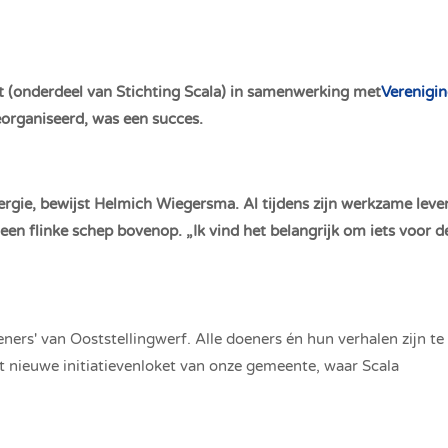
ent (onderdeel van Stichting Scala) in samenwerking met
Verenigi
eorganiseerd, was een succes.
rgie, bewijst Helmich Wiegersma. Al tijdens zijn werkzame leven
ar een flinke schep bovenop. „Ik vind het belangrijk om iets voor d
ners' van Ooststellingwerf. Alle doeners én hun verhalen zijn te
et nieuwe initiatievenloket van onze gemeente, waar Scala