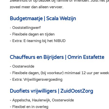
ziekenhuis of op bezoek bij familie of vrienden. Juist h
zoveel meer dan alleen vervoer.
Budgetmaatje | Scala Welzijn
-
Ooststellingwerf
- Flexibele dagen en tijden
- Extra: E-learning bij het NIBUD
Chauffeurs en Bijrijders | Omrin Estafette
- Oosterwolde
- Flexibele dagen, (bij voorkeur) minimaal 12 uur per week
- Extra: Vrijwilligersvergoeding
Duofiets vrijwilligers | ZuidOostZorg
- Appelscha, Haulerwijk, Oosterwolde
- Flexibel en in overleg