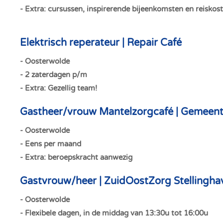
- Extra: cursussen, inspirerende bijeenkomsten en reisko
Elektrisch reperateur | Repair Café
- Oosterwolde
- 2 zaterdagen p/m
- Extra: Gezellig team!
Gastheer/vrouw Mantelzorgcafé | Gemeent
- Oosterwolde
- Eens per maand
- Extra: beroepskracht aanwezig
Gastvrouw/heer | ZuidOostZorg Stellingha
- Oosterwolde
- Flexibele dagen, in
de middag van 13:30u tot 16:00u