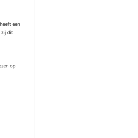
heeft een
zij dit
lezen op