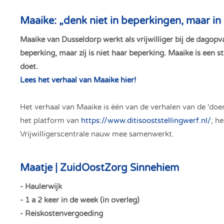
Maaike: „denk niet in beperkingen, maar i
Maaike van Dusseldorp werkt als vrijwilliger bij de dag
beperking, maar zij is niet haar beperking. Maaike is een st
doet.
Lees het verhaal van Maaike hier!
Het verhaal van Maaike is één van de verhalen van de 'doen
het platform van
https://www.ditisooststellingwerf.nl/
; h
Vrijwilligerscentrale nauw mee samenwerkt.
Maatje | ZuidOostZorg Sinnehiem
- Haulerwijk
- 1 a 2 keer in de week (in overleg)
- Reiskostenvergoeding