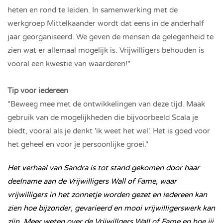
heten en rond te leiden. In samenwerking met de
werkgroep Mittelkaander wordt dat eens in de anderhalf
jaar georganiseerd. We geven de mensen de gelegenheid te
zien wat er allemaal mogelijk is. Vrijwilligers behouden is
vooral een kwestie van waarderen!"
Tip voor iedereen
"Beweeg mee met de ontwikkelingen van deze tijd. Maak
gebruik van de mogelijkheden die bijvoorbeeld Scala je
biedt, vooral als je denkt 'ik weet het wel'. Het is goed voor
het geheel en voor je persoonlijke groei."
Het verhaal van Sandra is tot stand gekomen door haar
deelname aan de Vrijwilligers Wall of Fame, waar
vrijwilligers in het zonnetje worden gezet en iedereen kan
zien hoe bijzonder, gevarieerd en mooi vrijwilligerswerk kan
zijn. Meer weten over de Vrijwillgers Wall of Fame en hoe jij