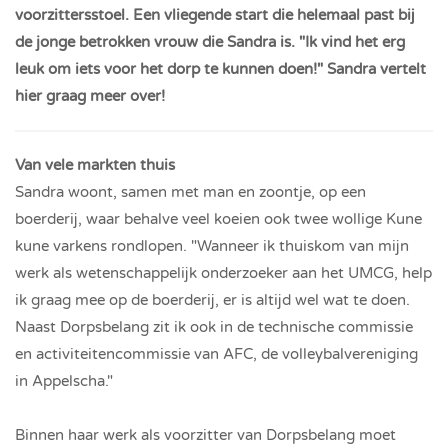
voorzittersstoel. Een vliegende start die helemaal past bij
de jonge betrokken vrouw die Sandra is. "Ik vind het erg
leuk om iets voor het dorp te kunnen doen!" Sandra vertelt
hier graag meer over!
Van vele markten thuis
Sandra woont, samen met man en zoontje, op een
boerderij, waar behalve veel koeien ook twee wollige Kune
kune varkens rondlopen. "Wanneer ik thuiskom van mijn
werk als wetenschappelijk onderzoeker aan het UMCG, help
ik graag mee op de boerderij, er is altijd wel wat te doen.
Naast Dorpsbelang zit ik ook in de technische commissie
en activiteitencommissie van AFC, de volleybalvereniging
in Appelscha."
Binnen haar werk als voorzitter van Dorpsbelang moet