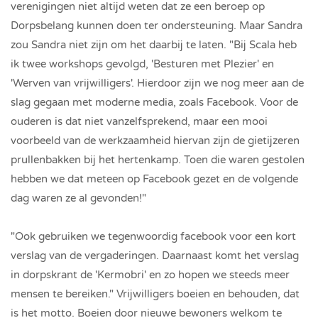
verenigingen niet altijd weten dat ze een beroep op
Dorpsbelang kunnen doen ter ondersteuning. Maar Sandra
zou Sandra niet zijn om het daarbij te laten. "Bij Scala heb
ik twee workshops gevolgd, 'Besturen met Plezier' en
'Werven van vrijwilligers'. Hierdoor zijn we nog meer aan de
slag gegaan met moderne media, zoals Facebook. Voor de
ouderen is dat niet vanzelfsprekend, maar een mooi
voorbeeld van de werkzaamheid hiervan zijn de gietijzeren
prullenbakken bij het hertenkamp. Toen die waren gestolen
hebben we dat meteen op Facebook gezet en de volgende
dag waren ze al gevonden!"
"Ook gebruiken we tegenwoordig facebook voor een kort
verslag van de vergaderingen. Daarnaast komt het verslag
in dorpskrant de 'Kermobri' en zo hopen we steeds meer
mensen te bereiken." Vrijwilligers boeien en behouden, dat
is het motto. Boeien door nieuwe bewoners welkom te