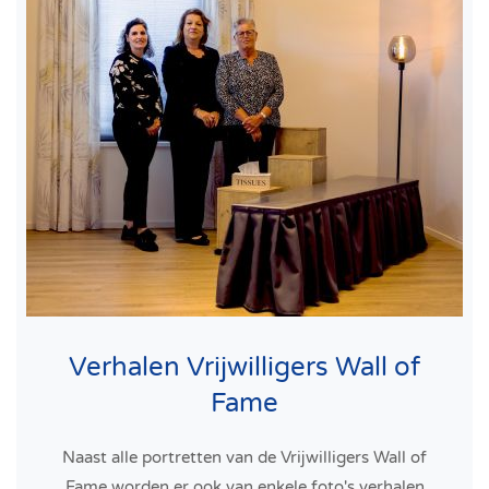
Verhalen Vrijwilligers Wall of
Fame
Naast alle portretten van de Vrijwilligers Wall of
Fame worden er ook van enkele foto's verhalen