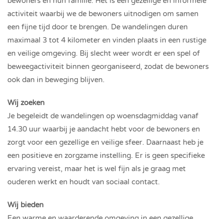
bewoners en hun familie. Het is een gezellige en informele
activiteit waarbij we de bewoners uitnodigen om samen
een fijne tijd door te brengen. De wandelingen duren
maximaal 3 tot 4 kilometer en vinden plaats in een rustige
en veilige omgeving. Bij slecht weer wordt er een spel of
beweegactiviteit binnen georganiseerd, zodat de bewoners
ook dan in beweging blijven.
Wij zoeken
Je begeleidt de wandelingen op woensdagmiddag vanaf
14.30 uur waarbij je aandacht hebt voor de bewoners en
zorgt voor een gezellige en veilige sfeer. Daarnaast heb je
een positieve en zorgzame instelling. Er is geen specifieke
ervaring vereist, maar het is wel fijn als je graag met
ouderen werkt en houdt van sociaal contact.
Wij bieden
Een warme en waarderende omgeving in een gezellige,