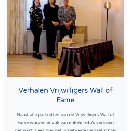
Verhalen Vrijwilligers Wall of
Fame
Naast alle portretten van de Vrijwilligers Wall of
Fame worden er ook van enkele foto's verhalen
gemaakt. Lees hier het uitgebreide verhaal achter